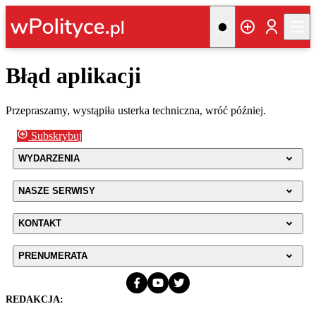
Błąd aplikacji
Przepraszamy, wystąpiła usterka techniczna, wróć później.
Subskrybuj
WYDARZENIA
NASZE SERWISY
KONTAKT
PRENUMERATA
REDAKCJA: