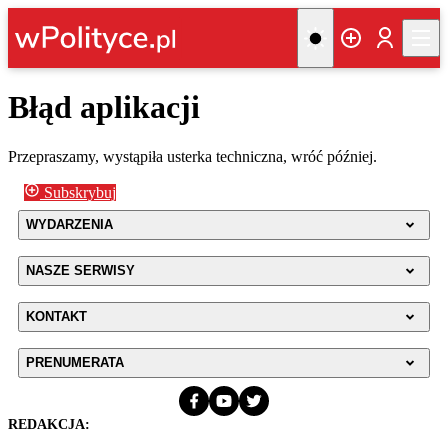
Błąd aplikacji
Przepraszamy, wystąpiła usterka techniczna, wróć później.
Subskrybuj
WYDARZENIA
NASZE SERWISY
KONTAKT
PRENUMERATA
REDAKCJA: