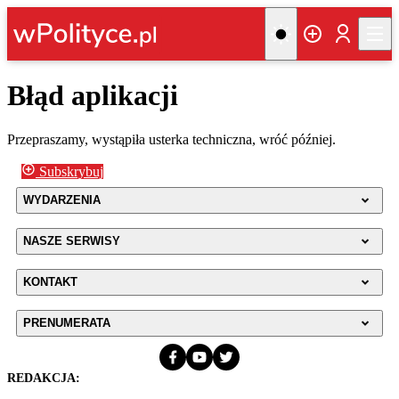
Błąd aplikacji
Przepraszamy, wystąpiła usterka techniczna, wróć później.
Subskrybuj
WYDARZENIA
NASZE SERWISY
KONTAKT
PRENUMERATA
REDAKCJA: