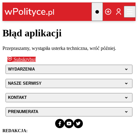
Błąd aplikacji
Przepraszamy, wystąpiła usterka techniczna, wróć później.
Subskrybuj
WYDARZENIA
NASZE SERWISY
KONTAKT
PRENUMERATA
REDAKCJA: