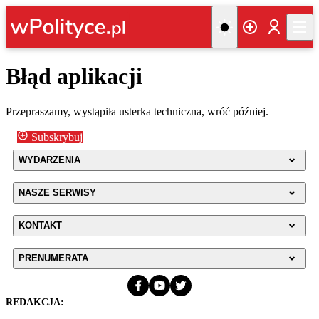
Błąd aplikacji
Przepraszamy, wystąpiła usterka techniczna, wróć później.
Subskrybuj
WYDARZENIA
NASZE SERWISY
KONTAKT
PRENUMERATA
REDAKCJA: