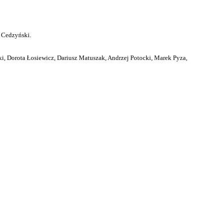
 Cedzyński.
i, Dorota Łosiewicz, Dariusz Matuszak, Andrzej Potocki, Marek Pyza,