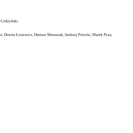
 Cedzyński.
i, Dorota Łosiewicz, Dariusz Matuszak, Andrzej Potocki, Marek Pyza,