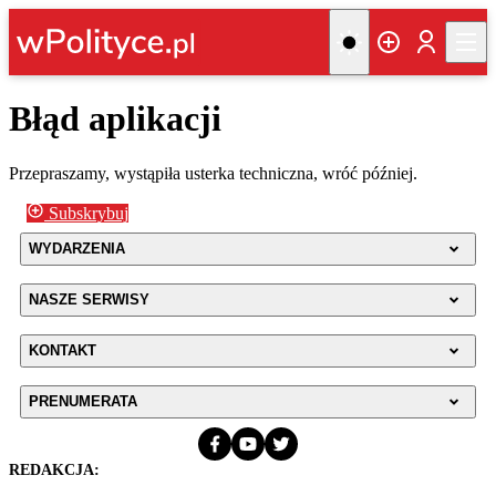
Błąd aplikacji
Przepraszamy, wystąpiła usterka techniczna, wróć później.
Subskrybuj
WYDARZENIA
NASZE SERWISY
KONTAKT
PRENUMERATA
REDAKCJA: