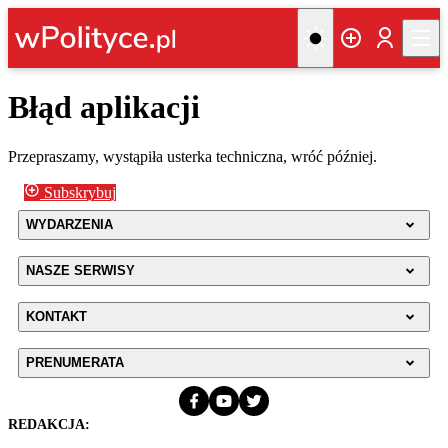
Błąd aplikacji
Przepraszamy, wystąpiła usterka techniczna, wróć później.
Subskrybuj
WYDARZENIA
NASZE SERWISY
KONTAKT
PRENUMERATA
REDAKCJA: