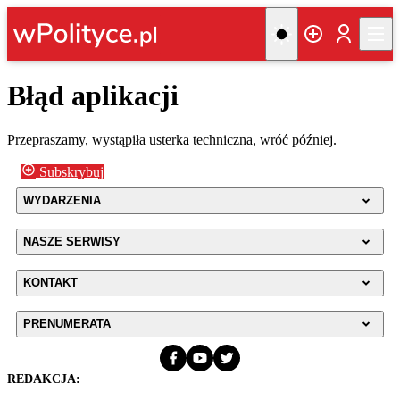
Błąd aplikacji
Przepraszamy, wystąpiła usterka techniczna, wróć później.
Subskrybuj
WYDARZENIA
NASZE SERWISY
KONTAKT
PRENUMERATA
REDAKCJA: