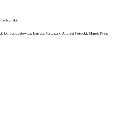
 Cedzyński.
i, Dorota Łosiewicz, Dariusz Matuszak, Andrzej Potocki, Marek Pyza,