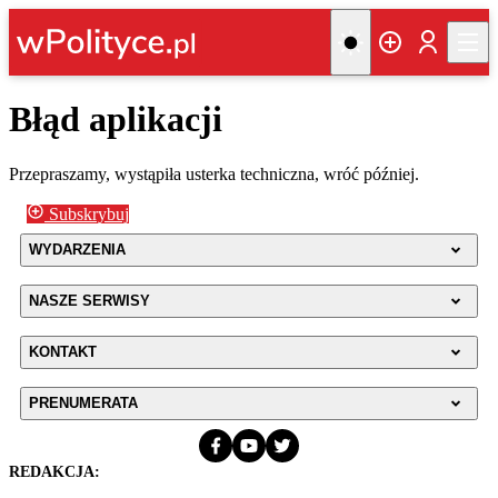
Błąd aplikacji
Przepraszamy, wystąpiła usterka techniczna, wróć później.
Subskrybuj
WYDARZENIA
NASZE SERWISY
KONTAKT
PRENUMERATA
REDAKCJA: