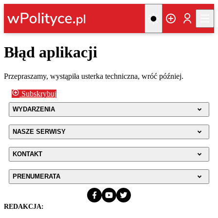
Błąd aplikacji
Przepraszamy, wystąpiła usterka techniczna, wróć później.
Subskrybuj
WYDARZENIA
NASZE SERWISY
KONTAKT
PRENUMERATA
REDAKCJA: