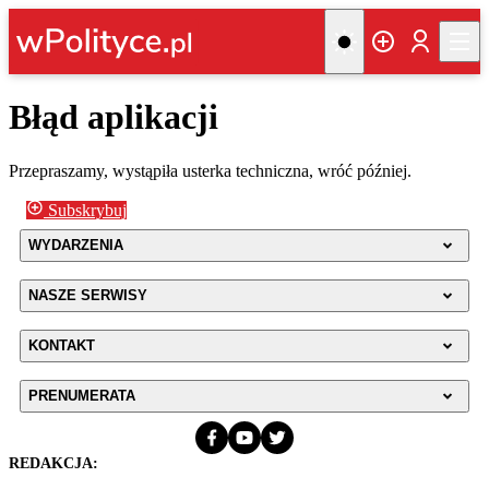
Błąd aplikacji
Przepraszamy, wystąpiła usterka techniczna, wróć później.
Subskrybuj
WYDARZENIA
NASZE SERWISY
KONTAKT
PRENUMERATA
REDAKCJA: