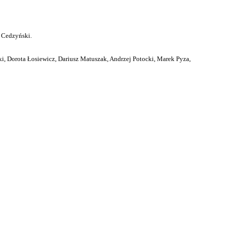
 Cedzyński.
i, Dorota Łosiewicz, Dariusz Matuszak, Andrzej Potocki, Marek Pyza,