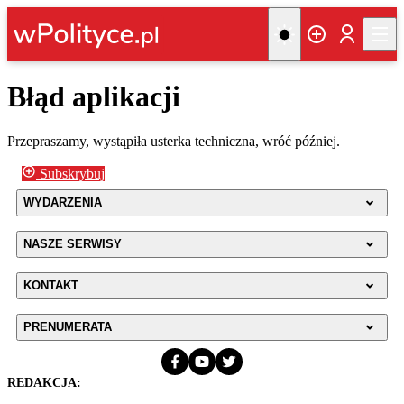
Błąd aplikacji
Przepraszamy, wystąpiła usterka techniczna, wróć później.
Subskrybuj
WYDARZENIA
NASZE SERWISY
KONTAKT
PRENUMERATA
REDAKCJA: