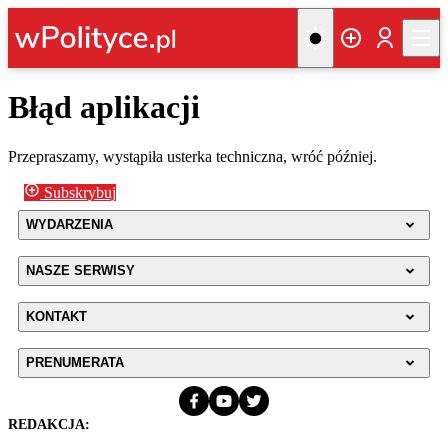
Błąd aplikacji
Przepraszamy, wystąpiła usterka techniczna, wróć później.
Subskrybuj
WYDARZENIA
NASZE SERWISY
KONTAKT
PRENUMERATA
REDAKCJA: