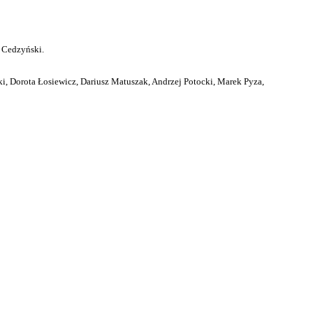
 Cedzyński.
i, Dorota Łosiewicz, Dariusz Matuszak, Andrzej Potocki, Marek Pyza,