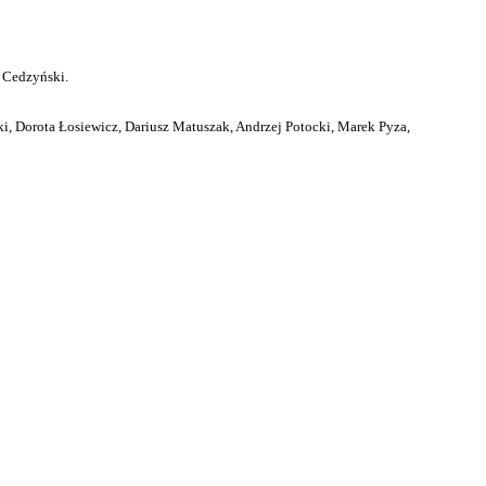
 Cedzyński.
i, Dorota Łosiewicz, Dariusz Matuszak, Andrzej Potocki, Marek Pyza,