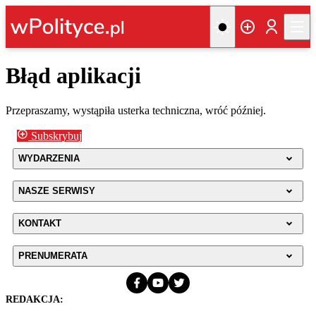
Błąd aplikacji
Przepraszamy, wystąpiła usterka techniczna, wróć później.
Subskrybuj
WYDARZENIA
NASZE SERWISY
KONTAKT
PRENUMERATA
REDAKCJA: