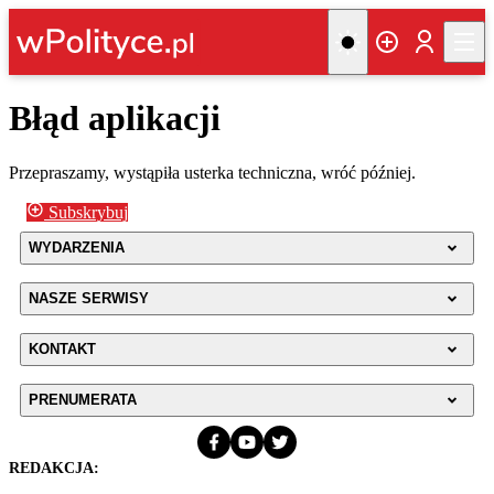
Błąd aplikacji
Przepraszamy, wystąpiła usterka techniczna, wróć później.
Subskrybuj
WYDARZENIA
NASZE SERWISY
KONTAKT
PRENUMERATA
REDAKCJA: