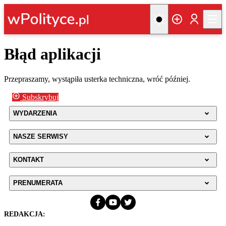
Błąd aplikacji
Przepraszamy, wystąpiła usterka techniczna, wróć później.
Subskrybuj
WYDARZENIA
NASZE SERWISY
KONTAKT
PRENUMERATA
REDAKCJA: