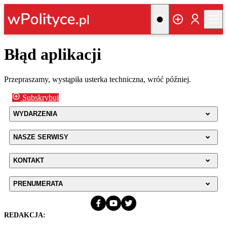
Błąd aplikacji
Przepraszamy, wystąpiła usterka techniczna, wróć później.
Subskrybuj
WYDARZENIA
NASZE SERWISY
KONTAKT
PRENUMERATA
REDAKCJA: