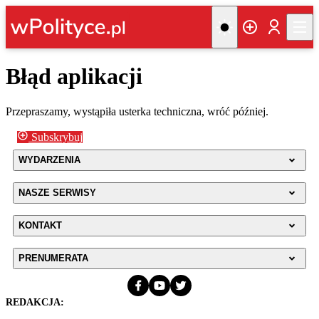
Błąd aplikacji
Przepraszamy, wystąpiła usterka techniczna, wróć później.
Subskrybuj
WYDARZENIA
NASZE SERWISY
KONTAKT
PRENUMERATA
REDAKCJA: