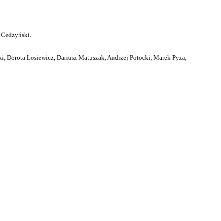
 Cedzyński.
i, Dorota Łosiewicz, Dariusz Matuszak, Andrzej Potocki, Marek Pyza,