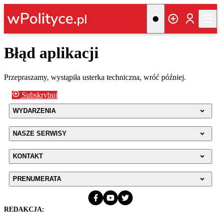
Błąd aplikacji
Przepraszamy, wystąpiła usterka techniczna, wróć później.
Subskrybuj
WYDARZENIA
NASZE SERWISY
KONTAKT
PRENUMERATA
REDAKCJA: