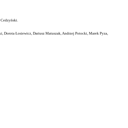
 Cedzyński.
i, Dorota Łosiewicz, Dariusz Matuszak, Andrzej Potocki, Marek Pyza,