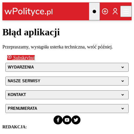
Błąd aplikacji
Przepraszamy, wystąpiła usterka techniczna, wróć później.
Subskrybuj
WYDARZENIA
NASZE SERWISY
KONTAKT
PRENUMERATA
REDAKCJA: