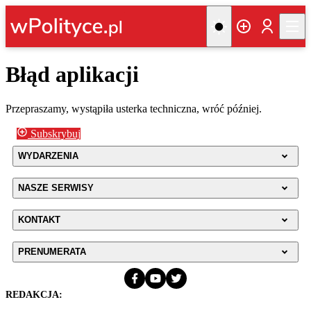
Błąd aplikacji
Przepraszamy, wystąpiła usterka techniczna, wróć później.
Subskrybuj
WYDARZENIA
NASZE SERWISY
KONTAKT
PRENUMERATA
REDAKCJA: