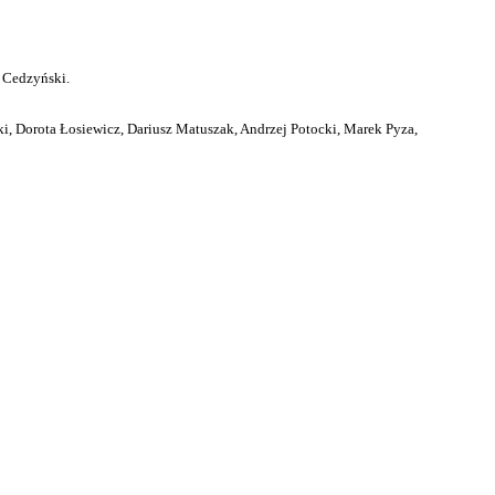
 Cedzyński.
i, Dorota Łosiewicz, Dariusz Matuszak, Andrzej Potocki, Marek Pyza,