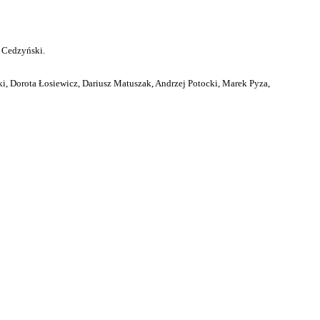
 Cedzyński.
i, Dorota Łosiewicz, Dariusz Matuszak, Andrzej Potocki, Marek Pyza,