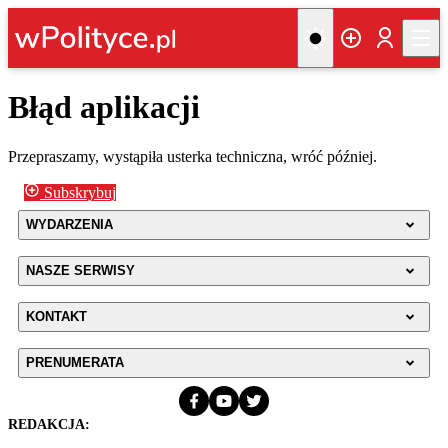
Błąd aplikacji
Przepraszamy, wystąpiła usterka techniczna, wróć później.
Subskrybuj
WYDARZENIA
NASZE SERWISY
KONTAKT
PRENUMERATA
REDAKCJA: