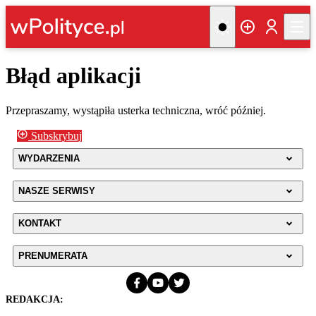
Błąd aplikacji
Przepraszamy, wystąpiła usterka techniczna, wróć później.
Subskrybuj
WYDARZENIA
NASZE SERWISY
KONTAKT
PRENUMERATA
REDAKCJA: