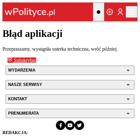
Błąd aplikacji
Przepraszamy, wystąpiła usterka techniczna, wróć później.
Subskrybuj
WYDARZENIA
NASZE SERWISY
KONTAKT
PRENUMERATA
REDAKCJA: