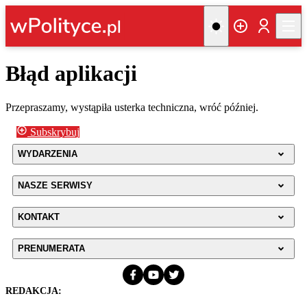
Błąd aplikacji
Przepraszamy, wystąpiła usterka techniczna, wróć później.
Subskrybuj
WYDARZENIA
NASZE SERWISY
KONTAKT
PRENUMERATA
REDAKCJA: