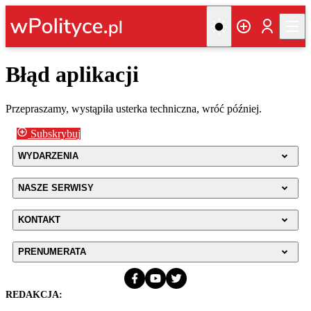
Błąd aplikacji
Przepraszamy, wystąpiła usterka techniczna, wróć później.
Subskrybuj
WYDARZENIA
NASZE SERWISY
KONTAKT
PRENUMERATA
REDAKCJA: