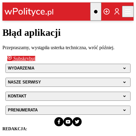
Błąd aplikacji
Przepraszamy, wystąpiła usterka techniczna, wróć później.
Subskrybuj
WYDARZENIA
NASZE SERWISY
KONTAKT
PRENUMERATA
REDAKCJA: