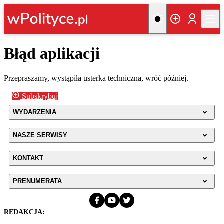
Błąd aplikacji
Przepraszamy, wystąpiła usterka techniczna, wróć później.
Subskrybuj
WYDARZENIA
NASZE SERWISY
KONTAKT
PRENUMERATA
REDAKCJA: