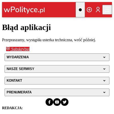
Błąd aplikacji
Przepraszamy, wystąpiła usterka techniczna, wróć później.
Subskrybuj
WYDARZENIA
NASZE SERWISY
KONTAKT
PRENUMERATA
REDAKCJA: