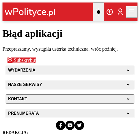
Błąd aplikacji
Przepraszamy, wystąpiła usterka techniczna, wróć później.
Subskrybuj
WYDARZENIA
NASZE SERWISY
KONTAKT
PRENUMERATA
REDAKCJA: