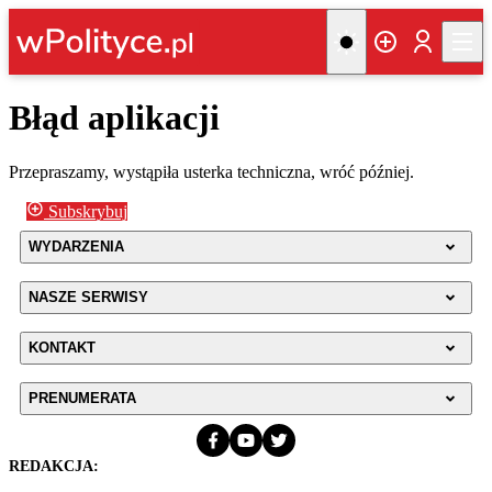
Błąd aplikacji
Przepraszamy, wystąpiła usterka techniczna, wróć później.
Subskrybuj
WYDARZENIA
NASZE SERWISY
KONTAKT
PRENUMERATA
REDAKCJA: