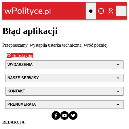
Błąd aplikacji
Przepraszamy, wystąpiła usterka techniczna, wróć później.
Subskrybuj
WYDARZENIA
NASZE SERWISY
KONTAKT
PRENUMERATA
REDAKCJA: