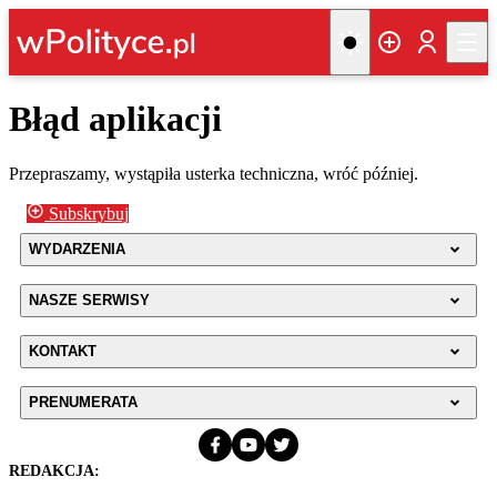
Błąd aplikacji
Przepraszamy, wystąpiła usterka techniczna, wróć później.
Subskrybuj
WYDARZENIA
NASZE SERWISY
KONTAKT
PRENUMERATA
REDAKCJA: