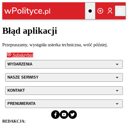
Błąd aplikacji
Przepraszamy, wystąpiła usterka techniczna, wróć później.
Subskrybuj
WYDARZENIA
NASZE SERWISY
KONTAKT
PRENUMERATA
REDAKCJA: