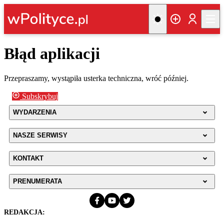
Błąd aplikacji
Przepraszamy, wystąpiła usterka techniczna, wróć później.
Subskrybuj
WYDARZENIA
NASZE SERWISY
KONTAKT
PRENUMERATA
REDAKCJA: