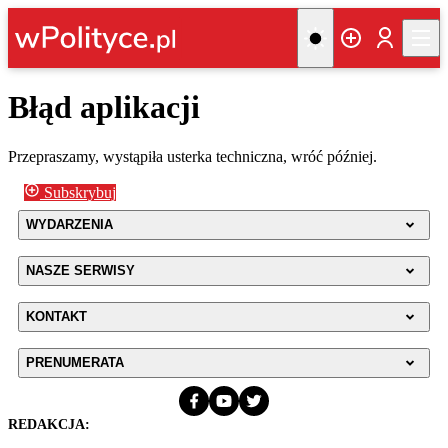
Błąd aplikacji
Przepraszamy, wystąpiła usterka techniczna, wróć później.
Subskrybuj
WYDARZENIA
NASZE SERWISY
KONTAKT
PRENUMERATA
REDAKCJA: