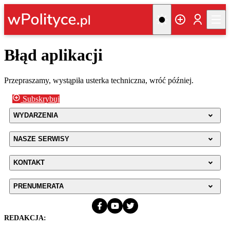
Błąd aplikacji
Przepraszamy, wystąpiła usterka techniczna, wróć później.
Subskrybuj
WYDARZENIA
NASZE SERWISY
KONTAKT
PRENUMERATA
REDAKCJA: