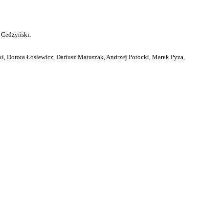
 Cedzyński.
i, Dorota Łosiewicz, Dariusz Matuszak, Andrzej Potocki, Marek Pyza,