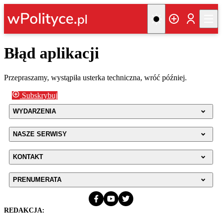
Błąd aplikacji
Przepraszamy, wystąpiła usterka techniczna, wróć później.
Subskrybuj
WYDARZENIA
NASZE SERWISY
KONTAKT
PRENUMERATA
REDAKCJA: