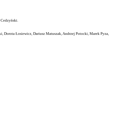
 Cedzyński.
i, Dorota Łosiewicz, Dariusz Matuszak, Andrzej Potocki, Marek Pyza,